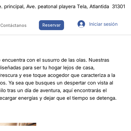
e. principal, Ave. peatonal playera Tela, Atlantida 31301
Iniciar sesión
Reservar
Contáctanos
encuentra con el susurro de las olas. Nuestras
iseñadas para ser tu hogar lejos de casa,
rescura y ese toque acogedor que caracteriza a la
cos. Ya sea que busques un despertar con vista al
ilo tras un día de aventura, aquí encontrarás el
ecargar energías y dejar que el tiempo se detenga.