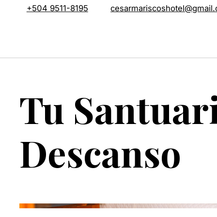
+504 9511-8195
cesarmariscoshotel@gmail
Tu Santuar
Descanso