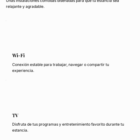
Unas instalaciones cómodas diseñadas para que tu estancia sea
relajante y agradable.
Wi-Fi
Conexión estable para trabajar, navegar o compartir tu
experiencia.
TV
Disfruta de tus programas y entretenimiento favorito durante tu
estancia.