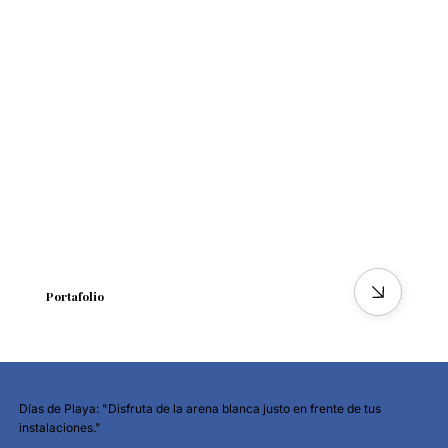
Portafolio
Días de Playa: "Disfruta de la arena blanca justo en frente de tus
instalaciones."